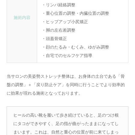
・リンパ経絡調整
・重心位置の調整・内臓位置の調整
施術内容
・ヒップアップ小尻矯正
・脚の左右差調整
・頭蓋骨矯正
・顔のたるみ・むくみ、ゆがみ調整
・自宅でのセルフケア指導
当サロンの美姿勢ストレッチ整体は、お身体の土台である「骨
盤の調整」＋「戻り防止ケア」を同時に行うことでより効率的
に効果が現れる施術となっております。
ヒールの高い靴を履いて歩き続けていると、足のつけ根
にタコができやすく、足の指が曲がったままになってし
まいます。これは、自然と重心の位置が前に来てしまっ