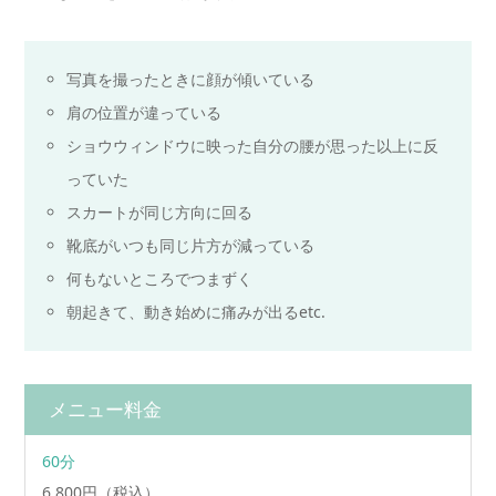
写真を撮ったときに顔が傾いている
肩の位置が違っている
ショウウィンドウに映った自分の腰が思った以上に反
っていた
スカートが同じ方向に回る
靴底がいつも同じ片方が減っている
何もないところでつまずく
朝起きて、動き始めに痛みが出るetc.
メニュー料金
60分
6,800円（税込）