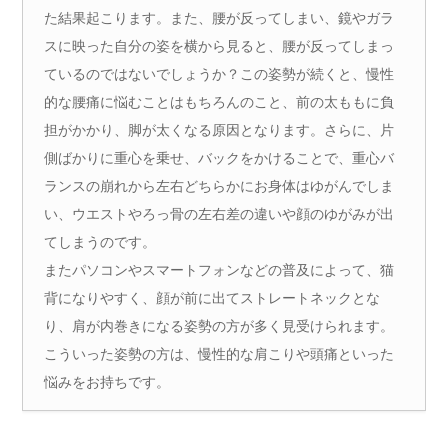
た結果起こります。また、腰が反ってしまい、鏡やガラ
スに映った自分の姿を横から見ると、腰が反ってしまっ
ているのではないでしょうか？この姿勢が続くと、慢性
的な腰痛に悩むことはもちろんのこと、前の太ももに負
担がかかり、脚が太くなる原因となります。さらに、片
側ばかりに重心を乗せ、バックをかけることで、重心バ
ランスの崩れから左右どちらかにお身体はゆがんでしま
い、ウエストやろっ骨の左右差の違いや顔のゆがみが出
てしまうのです。
またパソコンやスマートフォンなどの普及によって、猫
背になりやすく、顔が前に出てストレートネックとな
り、肩が内巻きになる姿勢の方が多く見受けられます。
こういった姿勢の方は、慢性的な肩こりや頭痛といった
悩みをお持ちです。