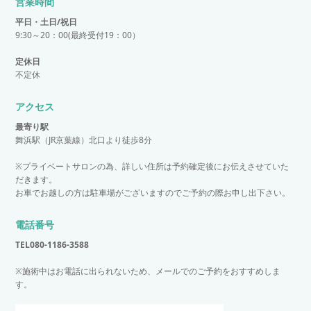
営業時間
平日・土日/祝日
9:30～20：00(最終受付19：00）
定休日
不定休
アクセス
最寄り駅
舞浜駅（JR京葉線）北口より徒歩8分
※プライベートサロンの為、詳しい住所は予約確定後にお伝えさせていた
だきます。
お車でお越しの方は駐車場がございますのでご予約の際お申し出下さい。
電話番号
TEL
080-1186-3588
※施術中はお電話に出られないため、メールでのご予約をおすすめしま
す。