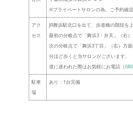
※プライベートサロンの為、ご予約確
アク
JR舞浜駅北口を出て、歩道橋の階段を
セス
最初の分岐点で「舞浜3・弁天」（右
次の分岐点で「舞浜3丁目」（右）方面
分ほど歩くと当サロンがございます。
道に迷われた際はお気軽にお電話（
080
駐車
あり：1台完備
場