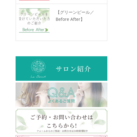
【グリーンピール／
Before After】