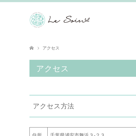
アクセス
アクセス
アクセス方法
住所
千葉県浦安市舞浜３-２３