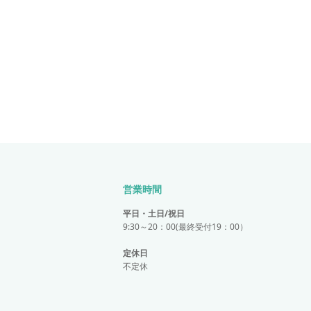
営業時間
平日・土日/祝日
9:30～20：00(最終受付19：00）
定休日
不定休