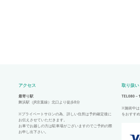
アクセス
取り扱い
最寄り駅
TEL
080－
舞浜駅（JR京葉線）北口より徒歩8分
※施術中
※プライベートサロンの為、詳しい住所は予約確定後に
をおすす
お伝えさせていただきます。
お車でお越しの方は駐車場がございますのでご予約の際
お申し出下さい。